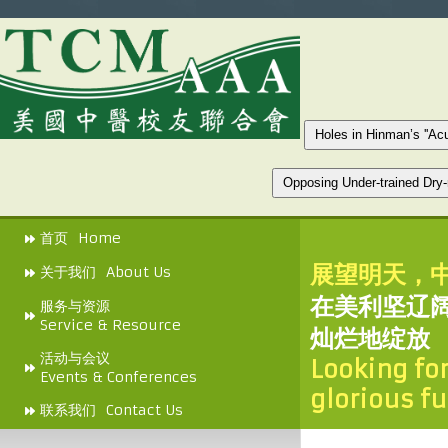
首页 Home
展望明天，
关于我们 About Us
在美利坚辽
服务与资源
Service & Resource
灿烂地绽放
活动与会议
Looking fo
Events & Conferences
glorious f
联系我们 Contact Us