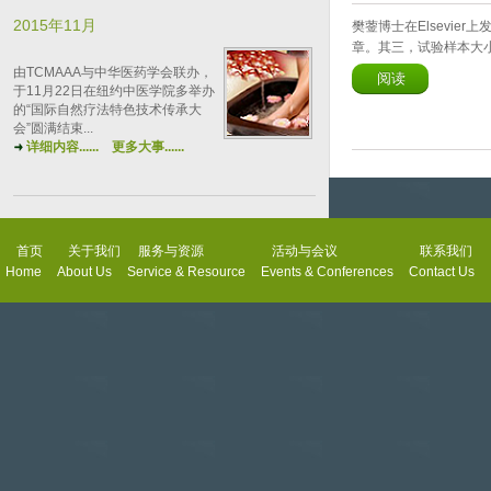
2015年11月
樊蓥博士在Elsevie
章。其三，试验样本大
由TCMAAA与中华医药学会联办，
阅读
于11月22日在纽约中医学院多举办
的“国际自然疗法特色技术传承大
会”圆满结束...
详细内容......
更多大事......
首页
关于我们
服务与资源
活动与会议
联系我们
Home
About Us
Service & Resource
Events & Conferences
Contact Us